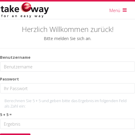
Menü
Herzlich Willkommen zurück!
Bitte melden Sie sich an.
Benutzername
Passwort
Berechnen Sie 5 + 5 und geben bitte das Ergebnis im folgenden Feld
als Zahl ein:
5 + 5 =