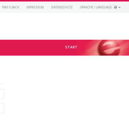
TAKE-E-BACK
IMPRESSUM
DATENSCHUTZ
SPRACHE / LANGUAGE
START