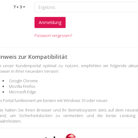
7 + 3 =
Passwort vergessen?
inweis zur Kompatibilität
 unser Kundenportal optimal zu nutzen, empfehlen wir folgende aktue
owser in ihrer neuesten Version:
Google Chrome
Mozilla Firefox
Microsoft Edge
s Portal funktioniert am besten mit Windows 10 oder neuer.
tte halten Sie Ihren Browser und Ihr Betriebssystem stets auf dem neues
and, um Sicherheitslücken zu vermeiden und die beste Leistung
währleisten.