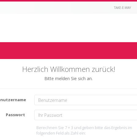
TAKE-E-WAY
Herzlich Willkommen zurück!
Bitte melden Sie sich an.
enutzername
Passwort
Berechnen Sie 7 + 3 und geben bitte das Ergebnis im
folgenden Feld als Zahl ein: