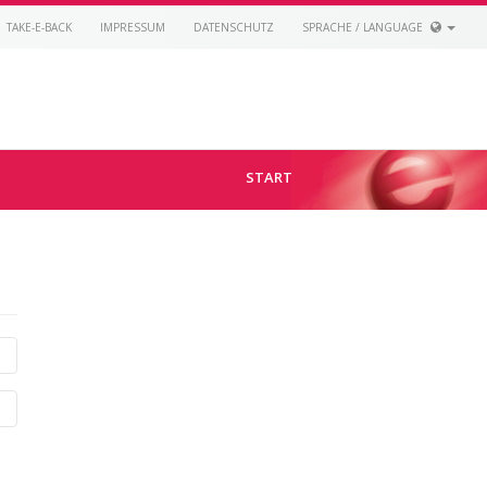
TAKE-E-BACK
IMPRESSUM
DATENSCHUTZ
SPRACHE / LANGUAGE
START