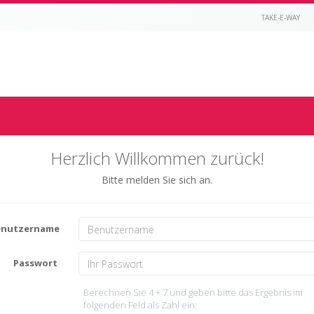
TAKE-E-WAY
Herzlich Willkommen zurück!
Bitte melden Sie sich an.
enutzername
Passwort
Berechnen Sie 4 + 7 und geben bitte das Ergebnis im
folgenden Feld als Zahl ein: