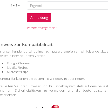
4 + 7 =
Passwort vergessen?
inweis zur Kompatibilität
 unser Kundenportal optimal zu nutzen, empfehlen wir folgende aktue
owser in ihrer neuesten Version:
Google Chrome
Mozilla Firefox
Microsoft Edge
s Portal funktioniert am besten mit Windows 10 oder neuer.
tte halten Sie Ihren Browser und Ihr Betriebssystem stets auf dem neues
and, um Sicherheitslücken zu vermeiden und die beste Leistung
währleisten.