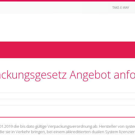
TAKE-E-WAY
ckungsgesetz Angebot anf
01.2019 die bis dato gültige Verpackungsverordnung ab. Hersteller von syst
e sie in Verkehr bringen, bei einem akkreditierten dualen System lizenzier