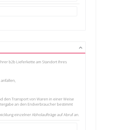
rer b2b Lieferkette am Standort Ihres
anfallen,
nd den Transport von Waren in einer Weise
eitergabe an den Endverbraucher bestimmt
cklung einzelner Abholaufträge auf Abruf an.