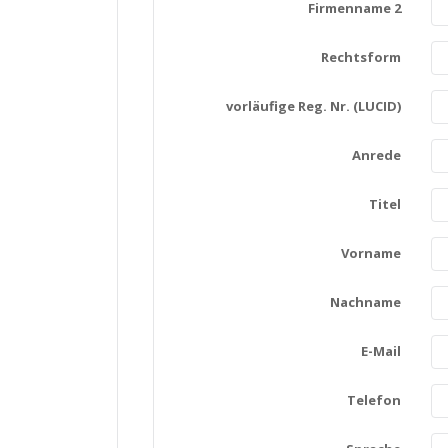
Firmenname 2
Rechtsform
vorläufige Reg. Nr. (LUCID)
Anrede
Titel
Vorname
Nachname
E-Mail
Telefon