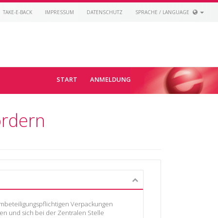
TAKE-E-BACK
IMPRESSUM
DATENSCHUTZ
SPRACHE / LANGUAGE
START
ANMELDUNG
ordern
embeteiligungspflichtigen Verpackungen
en und sich bei der Zentralen Stelle