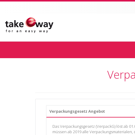
Verpa
Verpackungsgesetz Angebot
Das Verpackungsgesetz (VerpackG) löst ab 01.
müssen ab 2019 alle Verpackungsmaterialen, di