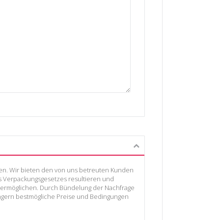
zen. Wir bieten den von uns betreuten Kunden
es Verpackungsgesetzes resultieren und
u ermöglichen. Durch Bündelung der Nachfrage
ingern bestmögliche Preise und Bedingungen