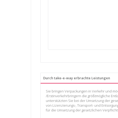
Durch take-e-way erbrachte Leistungen
Sie bringen Verpackungen in Verkehr und möc
/Erstinverkehrbringern die größtmögliche En
unterstützten Sie bei der Umsetzung der ges
von Lizenzierungs-, Transport- und Entsorgu
für die Umsetzung der gesetzlichen Verpflich