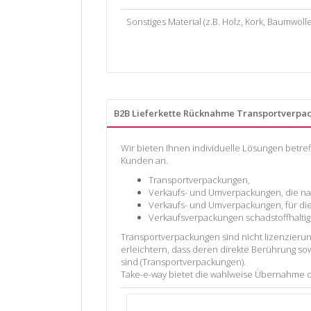
Sonstiges Material (z.B. Holz, Kork, Baumwolle
B2B Lieferkette Rücknahme Transportverpa
Wir bieten Ihnen individuelle Lösungen betre
Kunden an.
Transportverpackungen,
Verkaufs- und Umverpackungen, die nac
Verkaufs- und Umverpackungen, für die 
Verkaufsverpackungen schadstoffhaltige
Transportverpackungen sind nicht lizenzieru
erleichtern, dass deren direkte Berührung s
sind (Transportverpackungen).
Take-e-way bietet die wahlweise Übernahme d