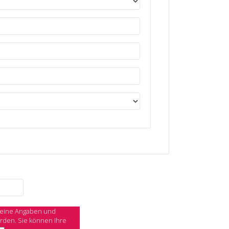
meine Angaben und
rden. Sie können Ihre